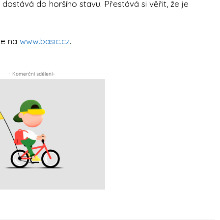
 dostává do horšího stavu. Přestává si věřit, že je
te na
www.basic.cz
.
- Komerční sdělení-