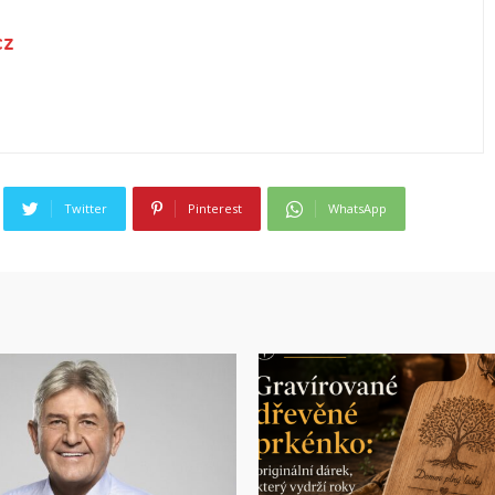
cz
Twitter
Pinterest
WhatsApp