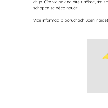
chyb. Čím víc pak na dítě tlačíme, tím se
schopen se něco naučit.
Více informací o poruchách učení najde