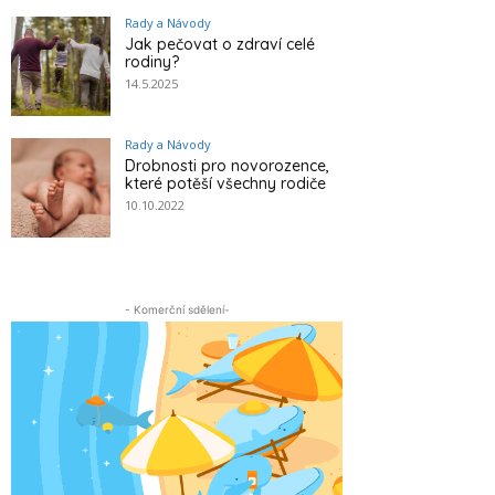
Rady a Návody
Jak pečovat o zdraví celé
rodiny?
14.5.2025
Rady a Návody
Drobnosti pro novorozence,
které potěší všechny rodiče
10.10.2022
- Komerční sdělení-