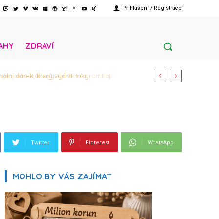
Přihlášení / Registrace
AHY
ZDRAVÍ
lní dárek, který vydrží roky
Twitter
Pinterest
WhatsApp
MOHLO BY VÁS ZAJÍMAT