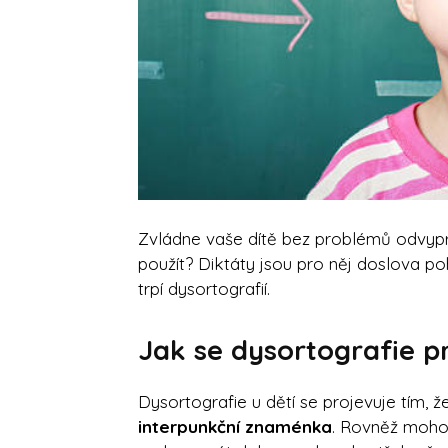
Zvládne vaše dítě bez problémů odvypr
použít? Diktáty jsou pro něj doslova 
trpí dysortografií.
Jak se dysortografie p
Dysortografie u dětí se projevuje tím, 
interpunkční znaménka
. Rovněž mohou