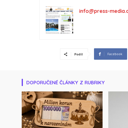
info@press-media.
Facebook
Podíl
DOPORUČENÉ ČLÁNKY Z RUBRIKY