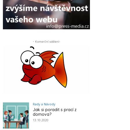
- Komerční sdělení-
Rady a Návody
Jak si poradit s prací z
domova?
13.10.2020