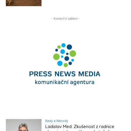
- Komerční sdělení -
Rady a Návody
Ladislav Med: Zkušenost z radnice